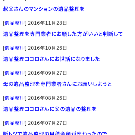
叔父さんのマンションの遺品整理を
[
遺品整理
]
2016年11月28日
遺品整理を専門業者にお願した方がいいと判断して
[
遺品整理
]
2016年10月26日
遺品整理ココロさんにお世話になりました
[
遺品整理
]
2016年09月27日
母の遺品整理を専門業者さんにお願いしようと
[
遺品整理
]
2016年08月26日
遺品整理ココロさんに父の遺品の整理を
[
遺品整理
]
2016年07月27日
断トツで遺品整理の見積金額が安かったので