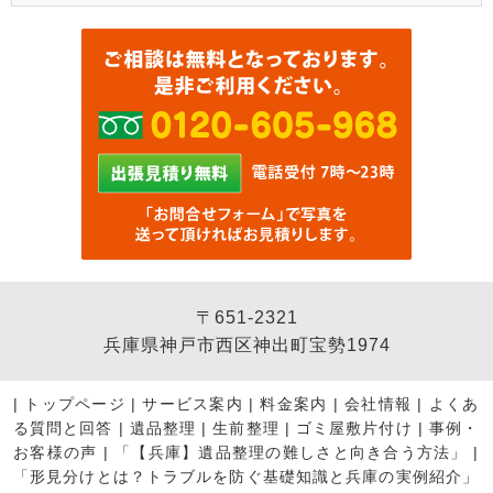
〒651-2321
兵庫県神戸市西区神出町宝勢1974
|
トップページ
|
サービス案内
|
料金案内
|
会社情報
|
よくあ
る質問と回答
|
遺品整理
|
生前整理
|
ゴミ屋敷片付け
|
事例・
お客様の声
|
「【兵庫】遺品整理の難しさと向き合う方法」
|
「形見分けとは？トラブルを防ぐ基礎知識と兵庫の実例紹介」