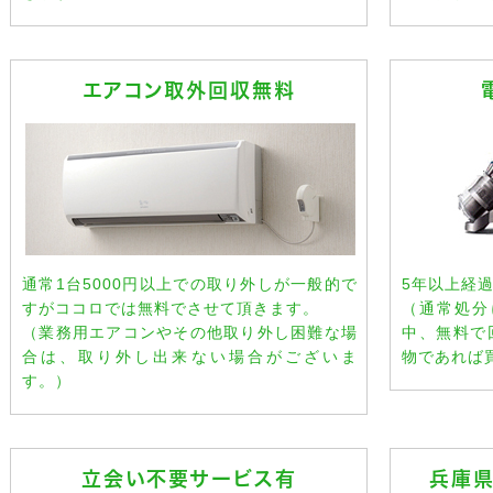
エアコン取外回収無料
通常1台5000円以上での取り外しが一般的で
5年以上経
すがココロでは無料でさせて頂きます。
（通常処分
（業務用エアコンやその他取り外し困難な場
中、無料で
合は、取り外し出来ない場合がございま
物であれば
す。）
立会い不要サービス有
兵庫