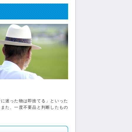
断に迷った物は即捨てる」といった
。また、一度不要品と判断したもの