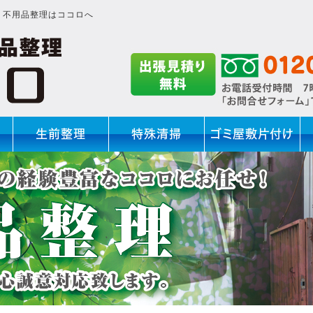
・不用品整理はココロへ
生前整理
特殊清掃
ゴミ屋敷片付け