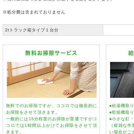
※処分費は含まれておりません
2tトラック箱タイプ１台分
無料お掃除サービス
無料でのお掃除ですが、ココロでは徹底的に
●給湯機取
お掃除をさせて頂きます。
●乾燥機取
一般的には15分程度のお掃除が普通ですがコ
●小さな釘
コロでは1時間以上かけてお掃除をさせて頂
（複雑な作
きます。
い場合がご