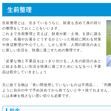
生前整理
生前整理とは、生きているうちに、財産も含めて身の回り
の整理をしておくことをいいます。
これまで生前整理と言えば、財産や家・土地、を誰に譲る
のか、名義やお墓をどうするかといった相続に関わる対策
や身辺整理が中心でした。しかし近年、人間の節目のあと
に新しい生活を、快適に過ごすための整理です。
「必要な物と不要品をはっきり分ける」人生の節目のあと
に始まる新しい生活を快適に過ごすためにもなるべく不要
品は処分していきましょう
主に捨てる物は「長い間使用していないものは不用品」、「判
ように自分の中で予め決めてから捨てないと中々捨てれません
には未練を残さない思い切りも必要です。
料金