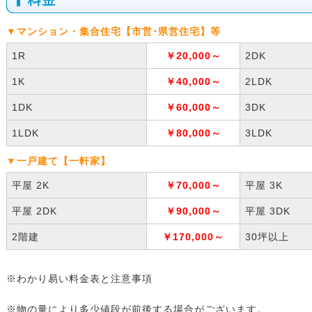
▼マンション・集合住宅【市営･県営住宅】等
1R
￥20,000～
2DK
1K
￥40,000～
2LDK
1DK
￥60,000～
3DK
1LDK
￥80,000～
3LDK
▼一戸建て【一軒家】
平屋 2K
￥70,000～
平屋 3K
平屋 2DK
￥90,000～
平屋 3DK
2階建
￥170,000～
30坪以上
※わかり易い料金表と注意事項
※物の量により多少値段が前後する場合がございます。