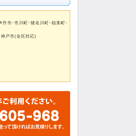
･伊丹市･市川町･猪名川町･稲美町･
･神戸市(全区対応)