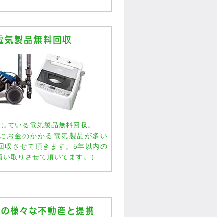
電気製品無料回収
過している電気製品無料回収。
にお金のかかる電気製品が多い
回収させて頂きます。5年以内の
買い取りさせて頂いてます。）
県の様々な不動産と提携