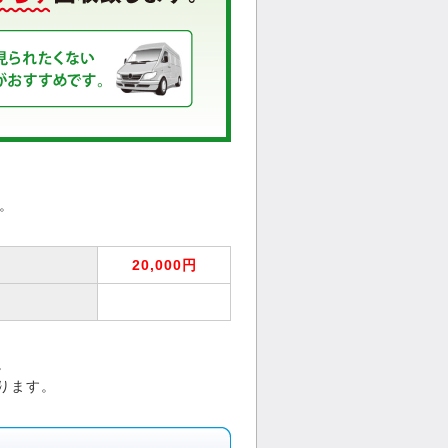
。
20,000円
。
ります。