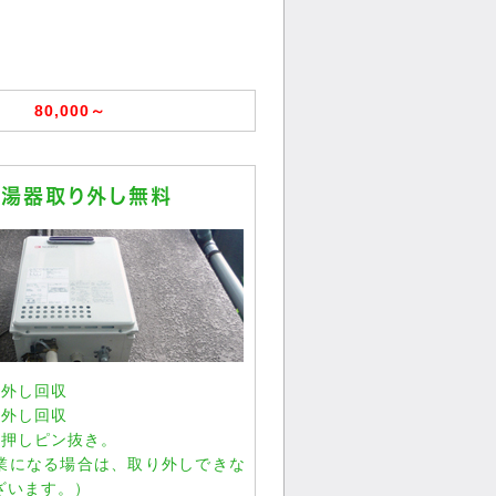
80,000～
給湯器取り外し無料
り外し回収
り外し回収
・押しピン抜き。
業になる場合は、取り外しできな
ざいます。）