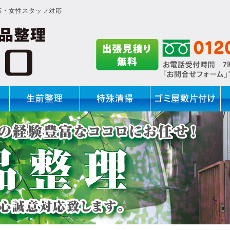
応・女性スタッフ対応
生前整理
特殊清掃
ゴミ屋敷片付け