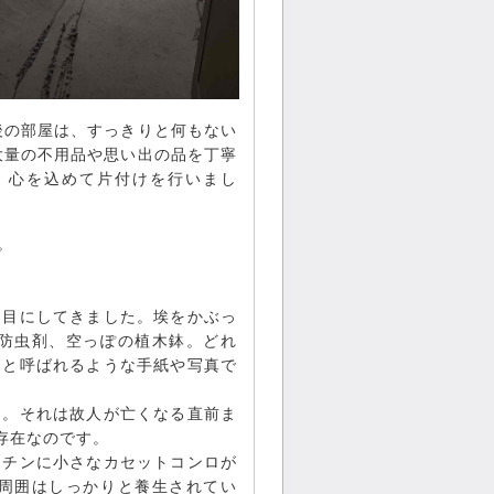
後の部屋は、すっきりと何もない
大量の不用品や思い出の品を丁寧
、心を込めて片付けを行いまし
。
も目にしてきました。埃をかぶっ
防虫剤、空っぽの植木鉢。どれ
」と呼ばれるような手紙や写真で
ん。それは故人が亡くなる直前ま
存在なのです。
ッチンに小さなカセットコンロが
周囲はしっかりと養生されてい