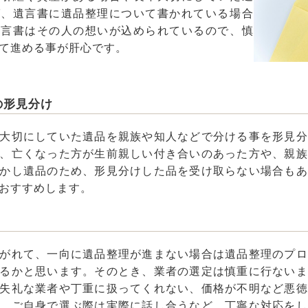
ば、遺言書に遺品整理について書かれている場合
遺言書はその人の想いが込められているので、慎
て進める事が肝心です。
の形見分け
大切にしていた遺品を親族や知人などで分ける事を形見分
、亡くなった方が生前親しい付き合いのあった方や、親族
かし遺品のため、形見分けした品を受け取らない場合もあ
おすすめします。
がれて、一向に遺品整理が進まない場合は遺品整理のプロ
るかと思います。そのとき、業者の選定は慎重に行ないま
失礼な業者や丁重に扱ってくれない、価格が不明など悪徳
、ご自身で選ぶ際は実際に話し合うなど、丁寧な対応をし