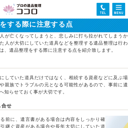
理をする際に注意する点
人が亡くなってしまうと、悲しみに打ち拉がれてしまうか
た人が大切にしていた道具などを整理する遺品整理は行わ
は、遺品整理をする際に注意する点を紹介致します。
にしていた道具だけではなく、相続する資産などに及ぶ場
や親族でトラブルの元となる可能性があるので、事前に遺
へ知らせておく事が大切です。
し合せ
める前に、遺言書がある場合は内容をしっかり確
。引継ぐ資産がある場合や長年大切にしていた道