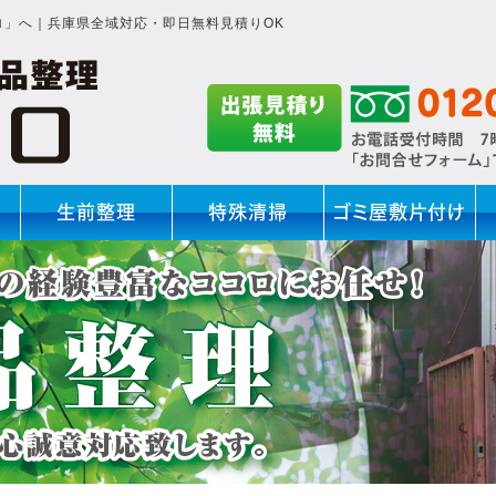
ロ」へ｜兵庫県全域対応・即日無料見積りOK
生前整理
特殊清掃
ゴミ屋敷片付け