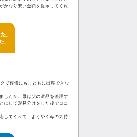
がかなり安い金額を提示してくれ
ックで葬儀にもまともに出席できな
ましたが、母は父の遺品を整理す
とにして形見分けをした後でココ
応してくれて、ようやく母の気持