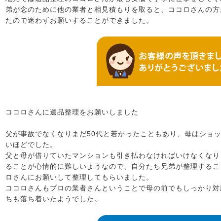
弟が念のために他の業者と相見積もりを取ると、ココロさんの方
たので迷わずお願いすることができました。
ココロさんに遺品整理をお願いしました
父が事故でなくなりまだ50代と若かったこともあり、母はショ
いほどでした。
父と母が借りていたマンションも引き払わなければいけなくなり
ることが心情的に難しいようなので、自分たち兄弟が整理するこ
ロさんにお願いして整理してもらいました。
ココロさんもプロの業者さんということで母の前でもしっかり対
ちも落ち着いたようでした。