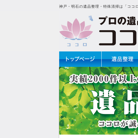
神戸・明石の遺品整理・特殊清掃は「ココ
トップページ
遺品整理