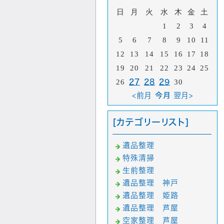
日
月
火
水
木
金
土
1
2
3
4
5
6
7
8
9
10
11
12
13
14
15
16
17
18
19
20
21
22
23
24
25
26
27
28
29
30
<前月
今月
翌月>
[カテゴリーリスト]
遺品整理
特殊清掃
生前整理
遺品整理 神戸
遺品整理 姫路
遺品整理 芦屋
空家整理 芦屋