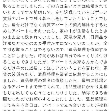
取ることにしました。その方は若いときは結婚されて
いたようですが離婚して、定年退職してからはずっと
賃貸アパートで独り暮らしをしていたということでし
た。遺骨だけでなく賃貸アパートの契約解除をするた
めにアパートに出向いたら、家の中が生活をしたとき
のまま全て残されていました。家電や家具、日用品や
洋服などがそのまま手付かずになっていましたが、全
て引き取ることはできないので、遺品整理を依頼する
ことにしました。時間があれば自分でゆっくり片付け
ることもできましたが、アパートの大家さんからでき
るだけ早めに退居してほしいということを言われ、家
賃の関係もあり、遺品整理を業者に依頼することにし
ました。遺品整理の業者に依頼したら、最初に現場と
なるアパートまで来てくれて、遺品整理にかかり見積
もりを出してもらうことになりました。納得できる金
額だったのでお願いすることにしました。遺品整理を
してもらう当日は、アパートで立ち合いましたが複数