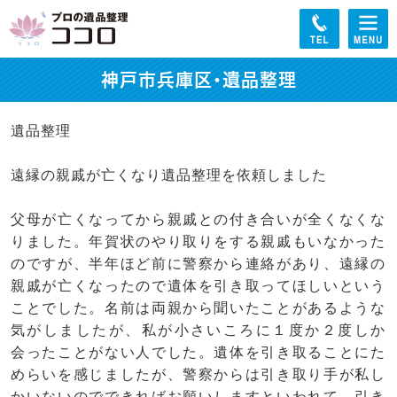
神戸市兵庫区・遺品整理
遺品整理
遠縁の親戚が亡くなり遺品整理を依頼しました
父母が亡くなってから親戚との付き合いが全くなくな
りました。年賀状のやり取りをする親戚もいなかった
のですが、半年ほど前に警察から連絡があり、遠縁の
親戚が亡くなったので遺体を引き取ってほしいという
ことでした。名前は両親から聞いたことがあるような
気がしましたが、私が小さいころに１度か２度しか
会ったことがない人でした。遺体を引き取ることにた
めらいを感じましたが、警察からは引き取り手が私し
かいないのでできればお願いしますといわれて、引き